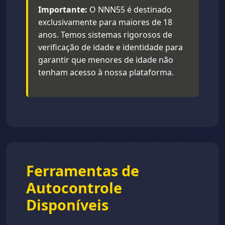
Importante:
O NNN55 é destinado
exclusivamente para maiores de 18
anos. Temos sistemas rigorosos de
verificação de idade e identidade para
garantir que menores de idade não
tenham acesso à nossa plataforma.
Ferramentas de
Autocontrole
Disponíveis