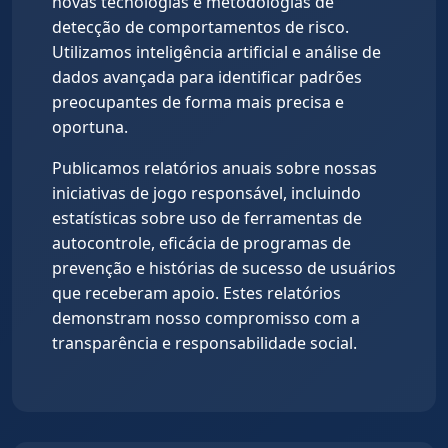
novas tecnologias e metodologias de
detecção de comportamentos de risco.
Utilizamos inteligência artificial e análise de
dados avançada para identificar padrões
preocupantes de forma mais precisa e
oportuna.
Publicamos relatórios anuais sobre nossas
iniciativas de jogo responsável, incluindo
estatísticas sobre uso de ferramentas de
autocontrole, eficácia de programas de
prevenção e histórias de sucesso de usuários
que receberam apoio. Estes relatórios
demonstram nosso compromisso com a
transparência e responsabilidade social.