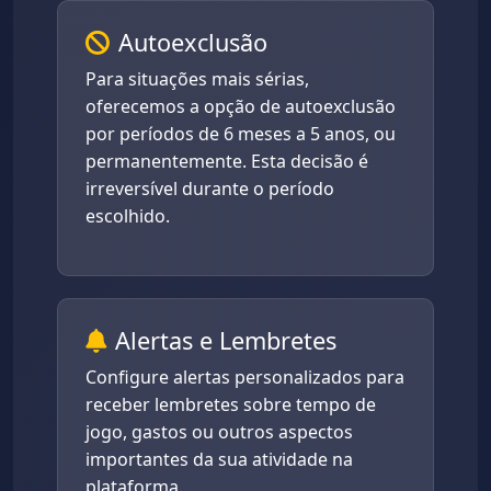
Autoexclusão
Para situações mais sérias,
oferecemos a opção de autoexclusão
por períodos de 6 meses a 5 anos, ou
permanentemente. Esta decisão é
irreversível durante o período
escolhido.
Alertas e Lembretes
Configure alertas personalizados para
receber lembretes sobre tempo de
jogo, gastos ou outros aspectos
importantes da sua atividade na
plataforma.