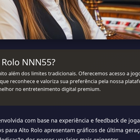
o Rolo NNN55?
ito além dos limites tradicionais. Oferecemos acesso a jog
ue reconhece e valoriza sua preferência pela nossa plata
melhor no entretenimento digital premium.
envolvida com base na experiência e feedback de jog
os para Alto Rolo apresentam gráficos de última geraç
dedicação dos nossos usuários mais exigentes.