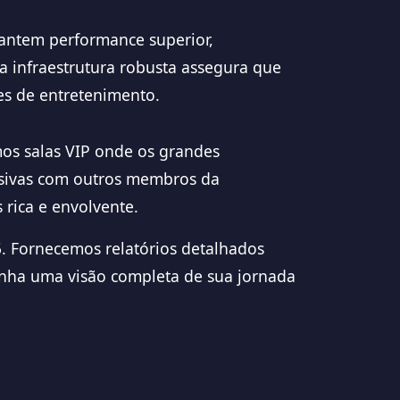
rantem performance superior,
 infraestrutura robusta assegura que
es de entretenimento.
os salas VIP onde os grandes
lusivas com outros membros da
rica e envolvente.
5. Fornecemos relatórios detalhados
enha uma visão completa de sua jornada