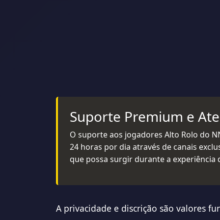
Suporte Premium e Ate
O suporte aos jogadores Alto Rolo do N
24 horas por dia através de canais excl
que possa surgir durante a experiência 
A privacidade e discrição são valores f