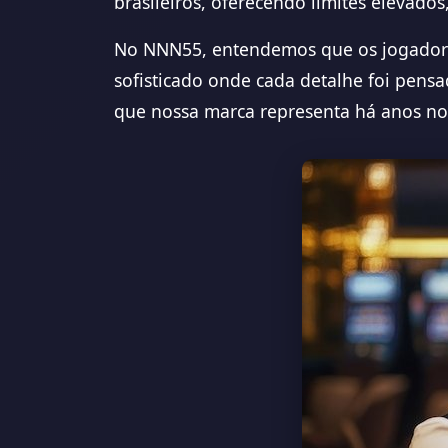
brasileiros, oferecendo limites elevado
No NNN55, entendemos que os jogadore
sofisticado onde cada detalhe foi pens
que nossa marca representa há anos no 