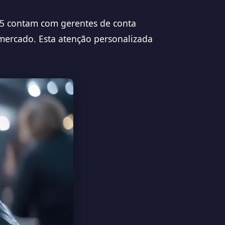
55 contam com gerentes de conta
mercado. Esta atenção personalizada