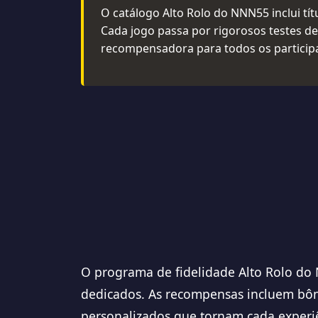
O catálogo Alto Rolo do NNN55 inclui tí
Cada jogo passa por rigorosos testes de
recompensadora para todos os particip
O programa de fidelidade Alto Rolo do
dedicados. As recompensas incluem bônus
personalizados que tornam cada experiên