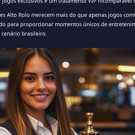
s, jogos exclusivos e um tratamento VIP incomparável
s Alto Rolo merecem mais do que apenas jogos comu
ado para proporcionar momentos únicos de entretenim
cenário brasileiro.