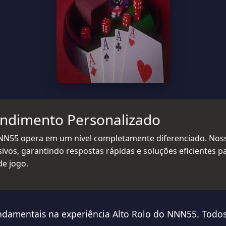
ndimento Personalizado
NN55 opera em um nível completamente diferenciado. Nossa
usivos, garantindo respostas rápidas e soluções eficientes
de jogo.
undamentais na experiência Alto Rolo do NNN55. Todos