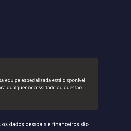
 equipe especializada está disponível
 para qualquer necessidade ou questão
 os dados pessoais e financeiros são